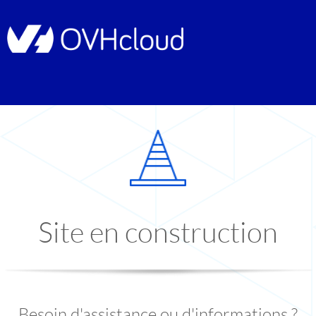
Site en construction
Besoin d'assistance ou d'informations ?